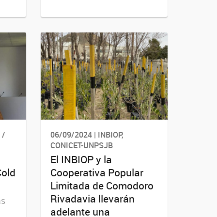
 /
06/09/2024 | INBIOP,
CONICET-UNPSJB
El INBIOP y la
Cold
Cooperativa Popular
Limitada de Comodoro
Rivadavia llevarán
as
adelante una