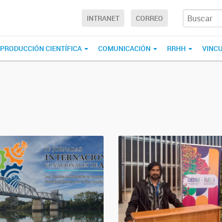
INTRANET
CORREO
PRODUCCIÓN CIENTÍFICA
COMUNICACIÓN
RRHH
VINC