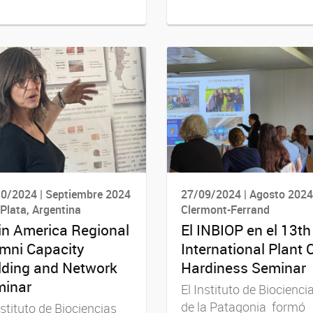
0/2024 | Septiembre 2024
27/09/2024 | Agosto 2024
 Plata, Argentina
Clermont-Ferrand
in America Regional
El INBIOP en el 13th
mni Capacity
International Plant 
lding and Network
Hardiness Seminar
inar
El Instituto de Biocienci
de la Patagonia formó
nstituto de Biociencias