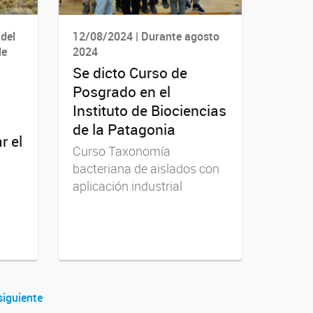
del
12/08/2024 | Durante agosto
de
2024
Se dicto Curso de
Posgrado en el
Instituto de Biociencias
de la Patagonia
r el
Curso Taxonomía
bacteriana de aislados con
aplicación industrial
siguiente