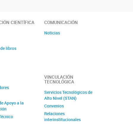
IÓN CIENTÍFICA
COMUNICACIÓN
Noticias
de libros
VINCULACIÓN
TECNOLÓGICA
dores
Servicios Tecnológicos de
Alto Nivel (STAN)
de Apoyo a la
Convenios
ción
Relaciones
Técnico
interinstitucionales
orias