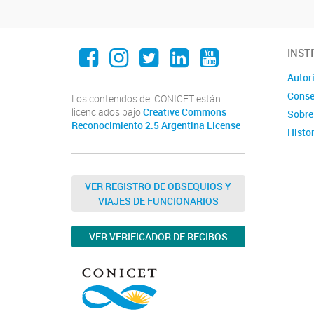
Facebook
Instagram
twitter
linkedin
YouTube
INST
TikTok
Autor
Conse
Los contenidos del CONICET están
licenciados bajo
Creative Commons
Sobre
Reconocimiento 2.5 Argentina License
Histor
VER REGISTRO DE OBSEQUIOS Y
VIAJES DE FUNCIONARIOS
VER VERIFICADOR DE RECIBOS