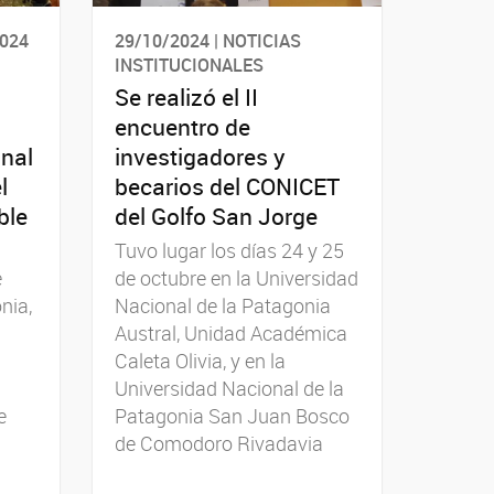
2024
29/10/2024 | NOTICIAS
INSTITUCIONALES
Se realizó el II
encuentro de
onal
investigadores y
l
becarios del CONICET
ble
del Golfo San Jorge
Tuvo lugar los días 24 y 25
e
de octubre en la Universidad
nia,
Nacional de la Patagonia
Austral, Unidad Académica
Caleta Olivia, y en la
Universidad Nacional de la
e
Patagonia San Juan Bosco
de Comodoro Rivadavia