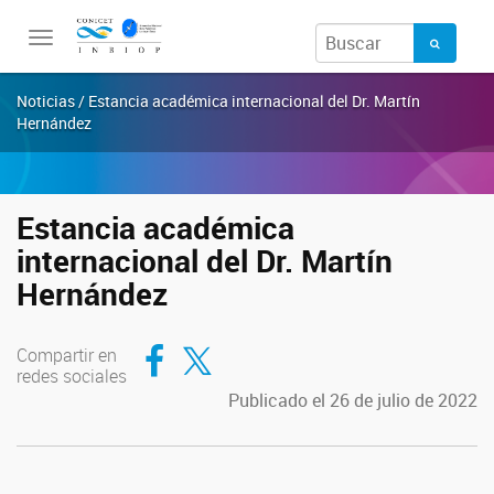
Toggle
navigation
Noticias / Estancia académica internacional del Dr. Martín
Hernández
Estancia académica
internacional del Dr. Martín
Hernández
Compartir en Facebook
Compartir en Twitter
Compartir en
redes sociales
Publicado el 26 de julio de 2022