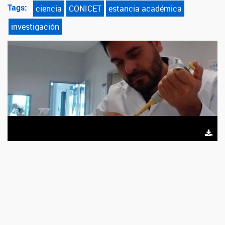
Tags:
ciencia
CONICET
estancia académica
investigación